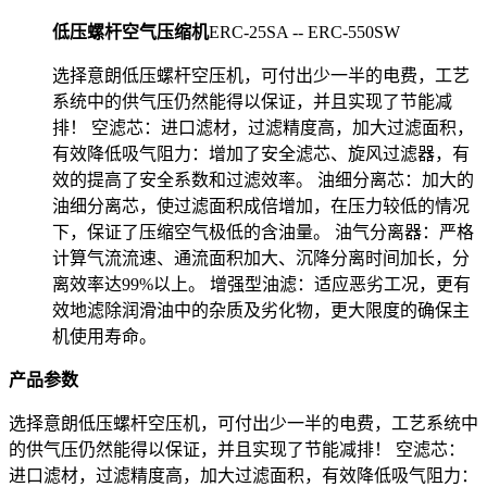
低压螺杆空气压缩机
ERC-25SA -- ERC-550SW
选择意朗低压螺杆空压机，可付出少一半的电费，工艺
系统中的供气压仍然能得以保证，并且实现了节能减
排！ 空滤芯：进口滤材，过滤精度高，加大过滤面积，
有效降低吸气阻力：增加了安全滤芯、旋风过滤器，有
效的提高了安全系数和过滤效率。 油细分离芯：加大的
油细分离芯，使过滤面积成倍增加，在压力较低的情况
下，保证了压缩空气极低的含油量。 油气分离器：严格
计算气流流速、通流面积加大、沉降分离时间加长，分
离效率达99%以上。 增强型油滤：适应恶劣工况，更有
效地滤除润滑油中的杂质及劣化物，更大限度的确保主
机使用寿命。
产品参数
选择意朗低压螺杆空压机，可付出少一半的电费，工艺系统中
的供气压仍然能得以保证，并且实现了节能减排！ 空滤芯：
进口滤材，过滤精度高，加大过滤面积，有效降低吸气阻力：