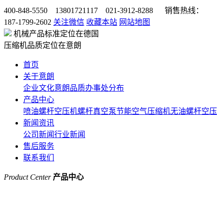
400-848-5550 13801721117 021-3912-8288 销售热线：
187-1799-2602
关注微信
收藏本站
网站地图
机械产品标准定位在德国
压缩机品质定位在意朗
首页
关于意朗
企业文化
意朗品质
办事处分布
产品中心
喷油螺杆空压机
螺杆真空泵
节能空气压缩机
无油螺杆空压
新闻资讯
公司新闻
行业新闻
售后服务
联系我们
Product Center
产品中心